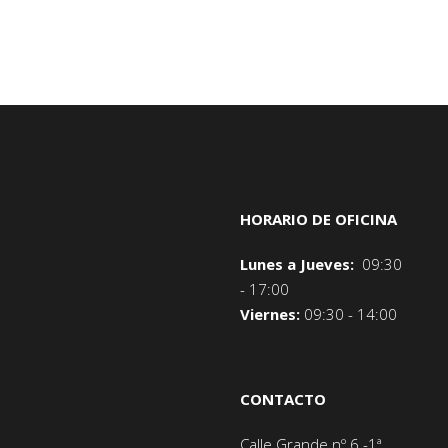
HORARIO DE OFICINA
Lunes a Jueves:
09:30
- 17:00
Viernes:
09:30 - 14:00
CONTACTO
Calle Grande nº 6 -1ª