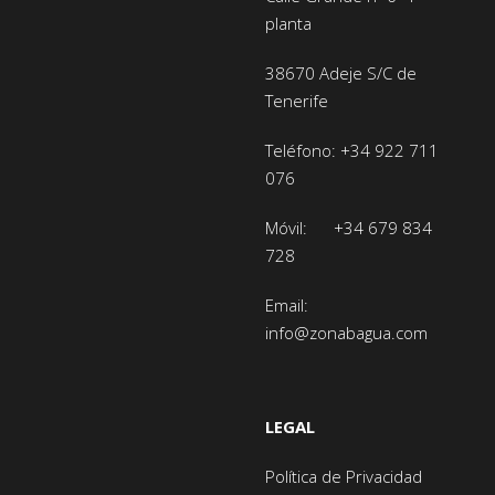
planta
38670 Adeje
S/C de
Tenerife
Teléfono:
+34 922 711
076
Móvil:
+34 679 834
728
Email:
info@zonabagua.com
LEGAL
Política de Privacidad