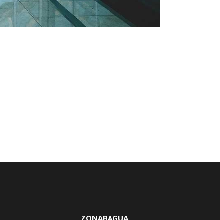
ZONABAGUA