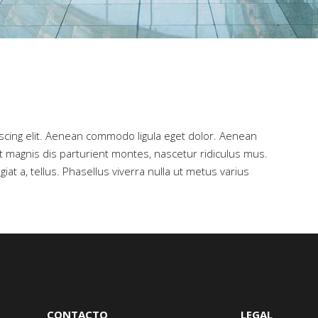
scing elit. Aenean commodo ligula eget dolor. Aenean
magnis dis parturient montes, nascetur ridiculus mus.
iat a, tellus. Phasellus viverra nulla ut metus varius
CONTACTO
LEGAL