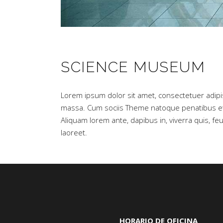
SCIENCE MUSEUM
Lorem ipsum dolor sit amet, consectetuer adipi
massa. Cum sociis Theme natoque penatibus et 
Aliquam lorem ante, dapibus in, viverra quis, feug
laoreet.
HORARIO DE OFICINA