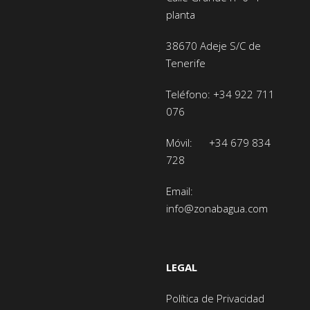
planta
38670 Adeje
S/C de
Tenerife
Teléfono:
+34 922 711
076
Móvil:
+34 679 834
728
Email:
info@zonabagua.com
LEGAL
Política de Privacidad