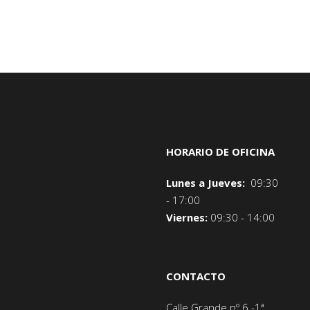
HORARIO DE OFICINA
Lunes a Jueves:
09:30
- 17:00
Viernes:
09:30 - 14:00
CONTACTO
Calle Grande nº 6 -1ª