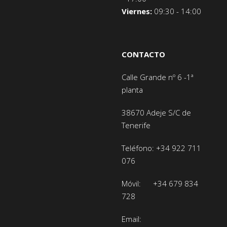
Viernes:
09:30 - 14:00
CONTACTO
Calle Grande nº 6 -1ª
planta
38670 Adeje
S/C de
Tenerife
Teléfono:
+34 922 711
076
Móvil:
+34 679 834
728
Email: