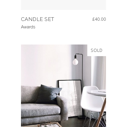
CANDLE SET
£
40.00
Awards
SOLD