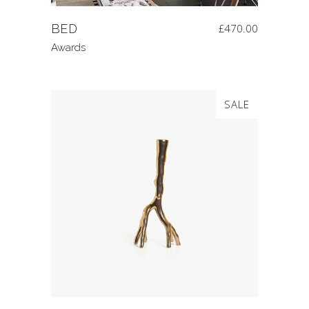
BED
£
470.00
Awards
SALE