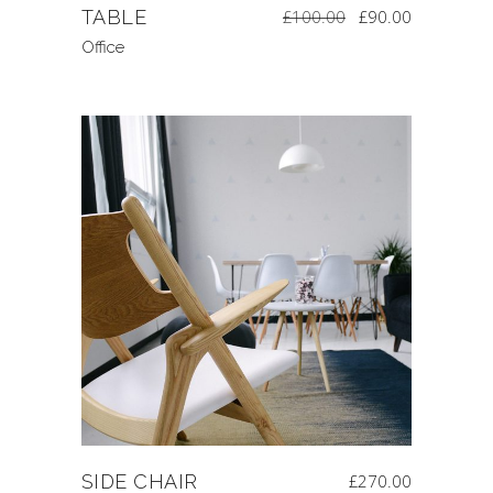
TABLE
£
100.00
£
90.00
Office
SIDE CHAIR
£
270.00