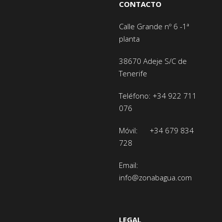
CONTACTO
Calle Grande nº 6 -1ª
planta
38670 Adeje
S/C de
Tenerife
Teléfono:
+34 922 711
076
Móvil:
+34 679 834
728
Email:
info@zonabagua.com
LEGAL