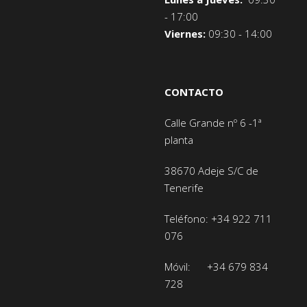
- 17:00
Viernes:
09:30 - 14:00
CONTACTO
Calle Grande nº 6 -1ª
planta
38670 Adeje
S/C de
Tenerife
Teléfono:
+34 922 711
076
Móvil:
+34 679 834
728